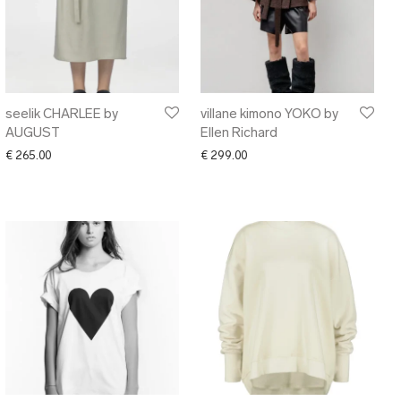
seelik CHARLEE by
villane kimono YOKO by
AUGUST
Ellen Richard
€
265.00
€
299.00