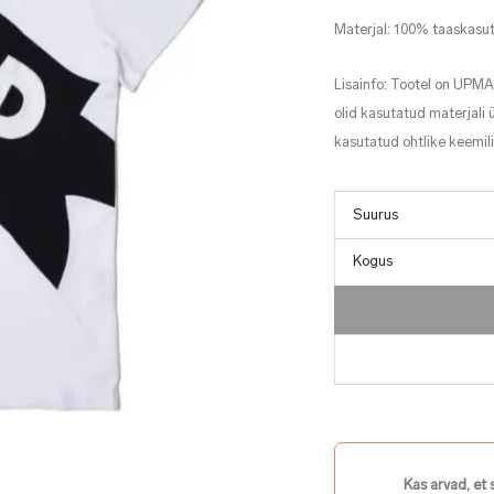
Materjal: 100% taaskasut
Lisainfo: Tootel on UPMA
olid kasutatud materjali 
kasutatud ohtlike keemilis
Kogus
Kas arvad, et 