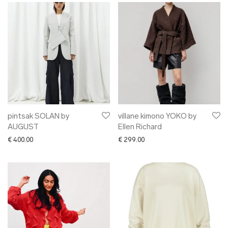
pintsak SOLAN by
villane kimono YOKO by
AUGUST
Ellen Richard
€
400.00
€
299.00