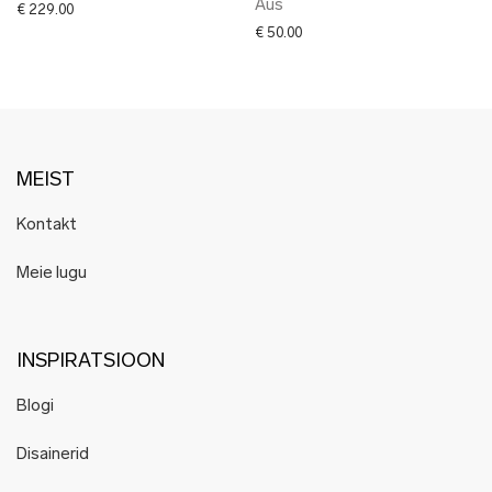
Aus
€
229.00
€
50.00
MEIST
Kontakt
Meie lugu
INSPIRATSIOON
Blogi
Disainerid