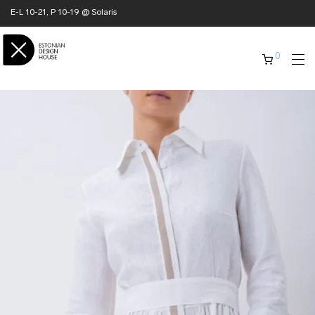
E-L 10-21, P 10-19 @ Solaris
0