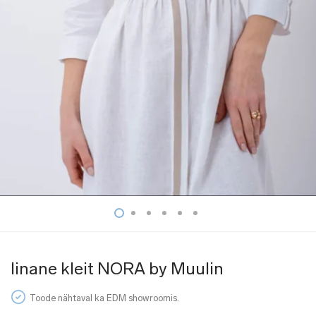
linane kleit NORA by Muulin
Toode nähtaval ka EDM showroomis.