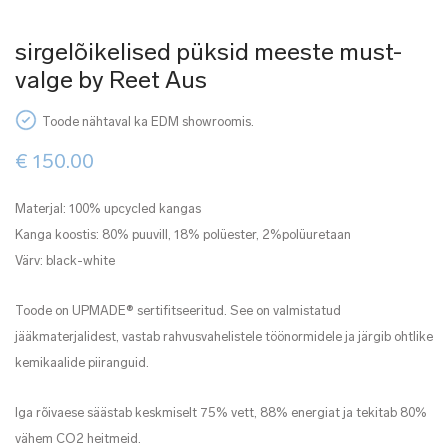
sirgelõikelised püksid meeste must-
valge by Reet Aus
Toode nähtaval ka EDM showroomis.
€
150.00
Materjal: 100% upcycled kangas
Kanga koostis: 80% puuvill, 18% polüester, 2%polüuretaan
Värv: black-white
Toode on UPMADE® sertifitseeritud. See on valmistatud
jääkmaterjalidest, vastab rahvusvahelistele töönormidele ja järgib ohtlike
kemikaalide piiranguid.
Iga rõivaese säästab keskmiselt 75% vett, 88% energiat ja tekitab 80%
vähem CO2 heitmeid.