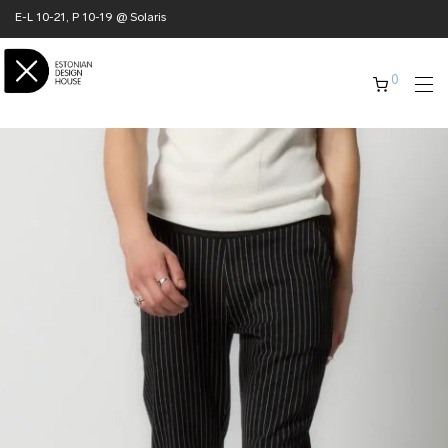
E-L 10-21, P 10-19 @ Solaris
0