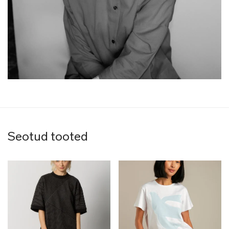
Seotud tooted