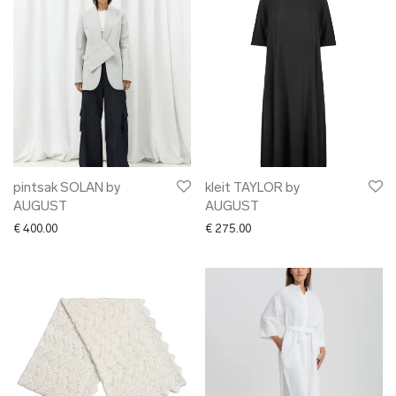
pintsak SOLAN by
kleit TAYLOR by
AUGUST
AUGUST
€
400.00
€
275.00