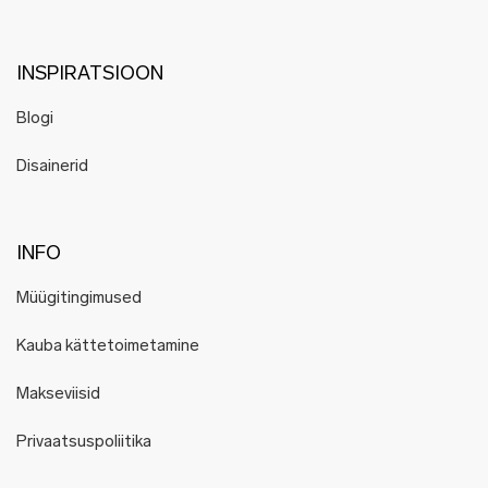
INSPIRATSIOON
Blogi
Disainerid
INFO
Müügitingimused
Kauba kättetoimetamine
Makseviisid
Privaatsuspoliitika