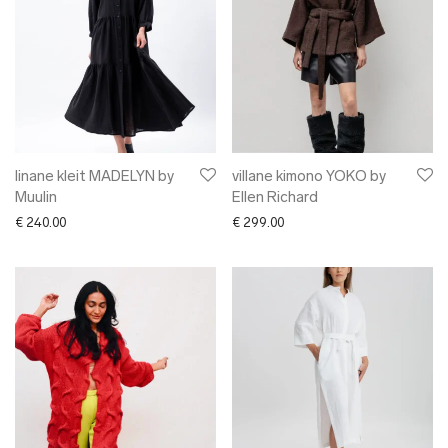
linane kleit MADELYN by
villane kimono YOKO by
Muulin
Ellen Richard
€
240.00
€
299.00