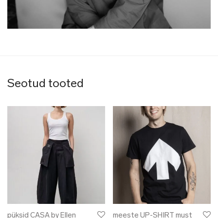
Seotud tooted
püksid CASA by Ellen
meeste UP-SHIRT must