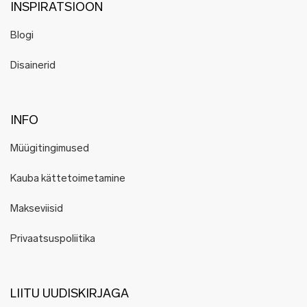
INSPIRATSIOON
Blogi
Disainerid
INFO
Müügitingimused
Kauba kättetoimetamine
Makseviisid
Privaatsuspoliitika
LIITU UUDISKIRJAGA