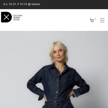
E-L 10-21, P 10-19 @ Solaris
0