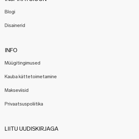
Blogi
Disainerid
INFO
Müügitingimused
Kauba kättetoimetamine
Makseviisid
Privaatsuspoliitika
LIITU UUDISKIRJAGA