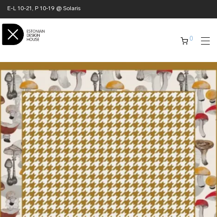
E-L 10-21, P 10-19 @ Solaris
0