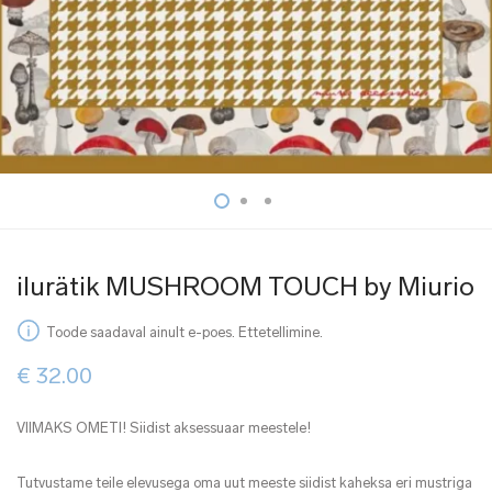
ilurätik MUSHROOM TOUCH by Miurio
Toode saadaval ainult e-poes. Ettetellimine.
€
32.00
VIIMAKS OMETI! Siidist aksessuaar meestele!
Tutvustame teile elevusega oma uut meeste siidist kaheksa eri mustriga