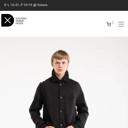
E-L 10-21, P 10-19 @ Solaris
0