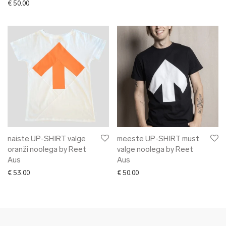
€
50.00
naiste UP-SHIRT valge
meeste UP-SHIRT must
oranži noolega by Reet
valge noolega by Reet
Aus
Aus
€
53.00
€
50.00