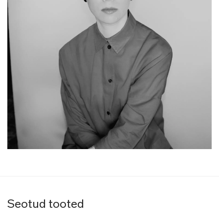
Seotud tooted