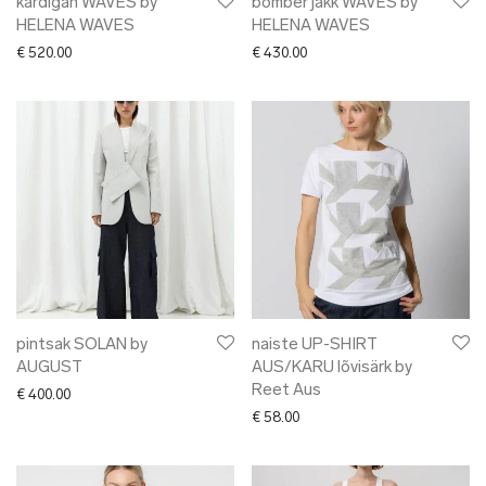
kardigan WAVES by
bomber jakk WAVES by
HELENA WAVES
HELENA WAVES
€
520.00
€
430.00
pintsak SOLAN by
naiste UP-SHIRT
AUGUST
AUS/KARU lõvisärk by
Reet Aus
€
400.00
€
58.00