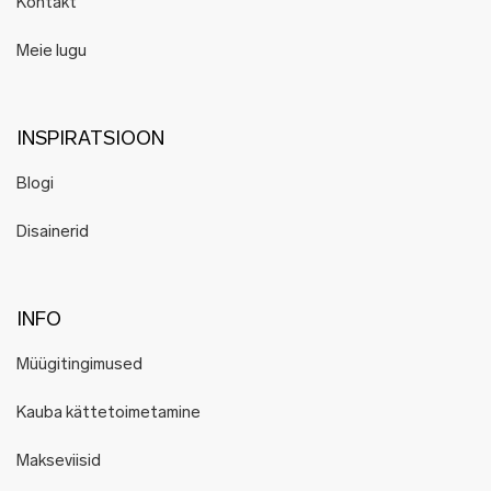
Kontakt
Meie lugu
INSPIRATSIOON
Blogi
Disainerid
INFO
Müügitingimused
Kauba kättetoimetamine
Makseviisid