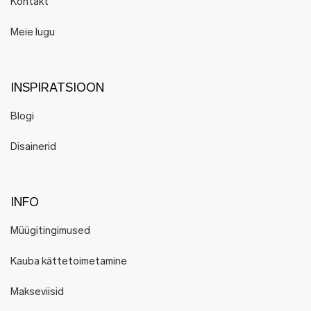
Kontakt
Meie lugu
INSPIRATSIOON
Blogi
Disainerid
INFO
Müügitingimused
Kauba kättetoimetamine
Makseviisid