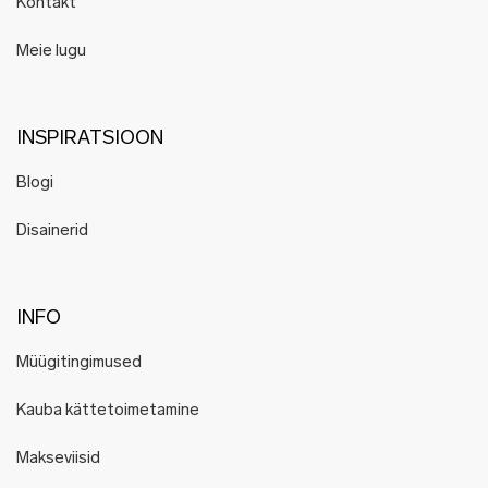
Kontakt
Meie lugu
INSPIRATSIOON
Blogi
Disainerid
INFO
Müügitingimused
Kauba kättetoimetamine
Makseviisid