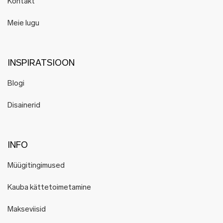
Kontakt
Meie lugu
INSPIRATSIOON
Blogi
Disainerid
INFO
Müügitingimused
Kauba kättetoimetamine
Makseviisid