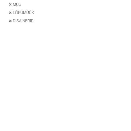
✖ MUU
✖ LÕPUMÜÜK
✖ DISAINERID