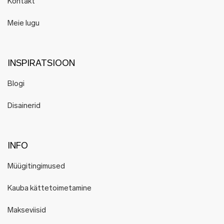
Kontakt
Meie lugu
INSPIRATSIOON
Blogi
Disainerid
INFO
Müügitingimused
Kauba kättetoimetamine
Makseviisid