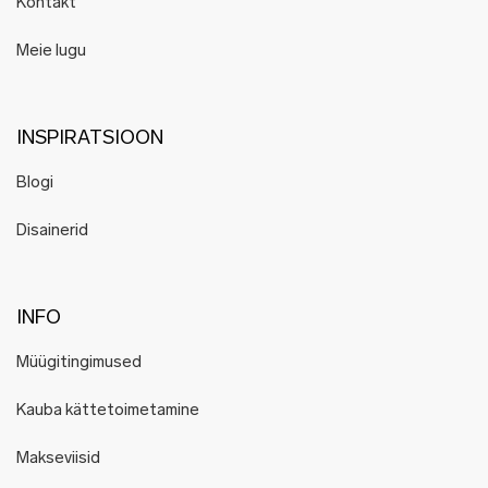
Kontakt
Meie lugu
INSPIRATSIOON
Blogi
Disainerid
INFO
Müügitingimused
Kauba kättetoimetamine
Makseviisid