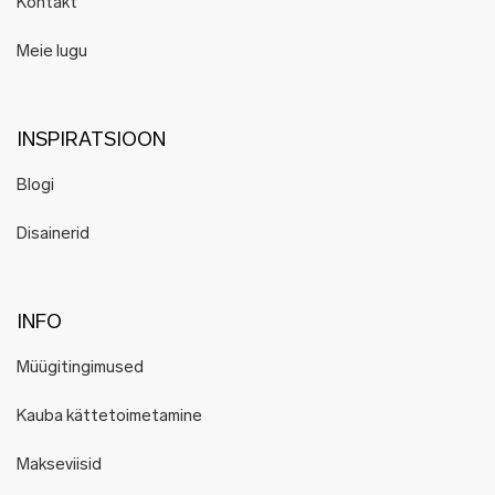
Kontakt
Meie lugu
INSPIRATSIOON
Blogi
Disainerid
INFO
Müügitingimused
Kauba kättetoimetamine
Makseviisid