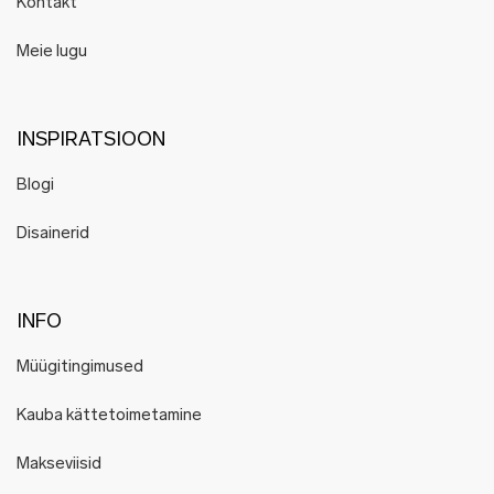
Kontakt
Meie lugu
INSPIRATSIOON
Blogi
Disainerid
INFO
Müügitingimused
Kauba kättetoimetamine
Makseviisid