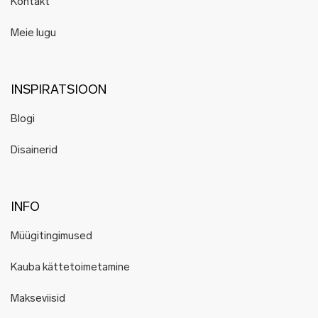
Kontakt
Meie lugu
INSPIRATSIOON
Blogi
Disainerid
INFO
Müügitingimused
Kauba kättetoimetamine
Makseviisid