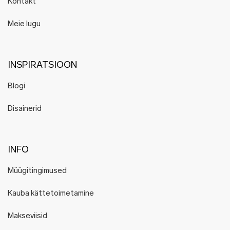
Kontakt
Meie lugu
INSPIRATSIOON
Blogi
Disainerid
INFO
Müügitingimused
Kauba kättetoimetamine
Makseviisid