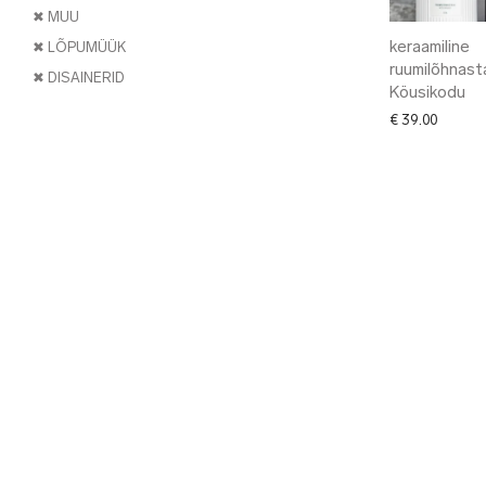
✖ MUU
keraamiline
✖ LÕPUMÜÜK
ruumilõhnast
✖ DISAINERID
Köusikodu
€
39.00