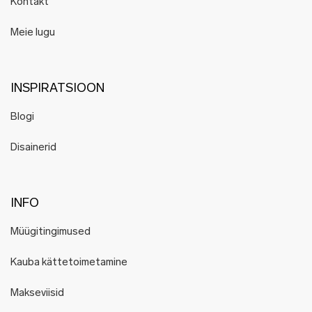
Kontakt
Meie lugu
INSPIRATSIOON
Blogi
Disainerid
INFO
Müügitingimused
Kauba kättetoimetamine
Makseviisid