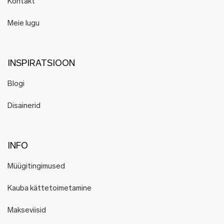
Kontakt
Meie lugu
INSPIRATSIOON
Blogi
Disainerid
INFO
Müügitingimused
Kauba kättetoimetamine
Makseviisid