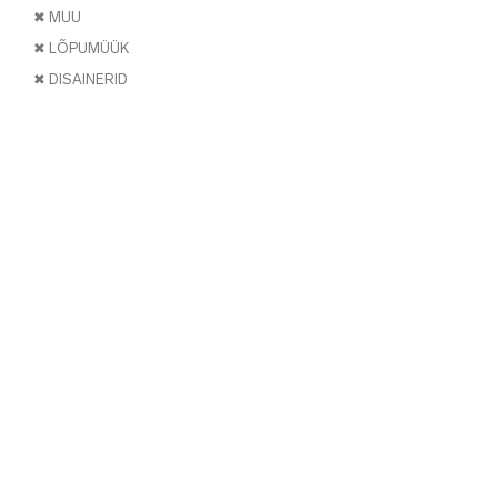
✖ MUU
✖ LÕPUMÜÜK
✖ DISAINERID