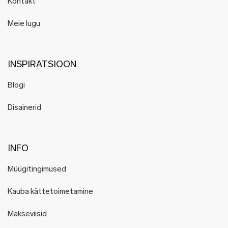
Kontakt
Meie lugu
INSPIRATSIOON
Blogi
Disainerid
INFO
Müügitingimused
Kauba kättetoimetamine
Makseviisid