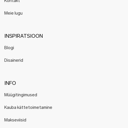
Kontakt
Meie lugu
INSPIRATSIOON
Blogi
Disainerid
INFO
Müügitingimused
Kauba kättetoimetamine
Makseviisid