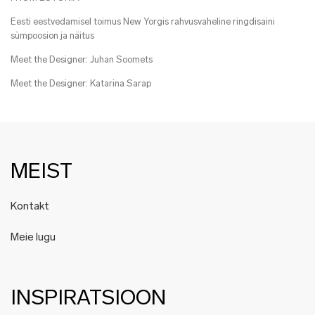
Eesti eestvedamisel toimus New Yorgis rahvusvaheline ringdisaini
sümpoosion ja näitus
Meet the Designer: Juhan Soomets
Meet the Designer: Katarina Sarap
MEIST
Kontakt
Meie lugu
INSPIRATSIOON