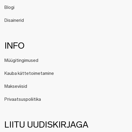
Blogi
Disainerid
INFO
Müügitingimused
Kauba kättetoimetamine
Makseviisid
Privaatsuspoliitika
LIITU UUDISKIRJAGA