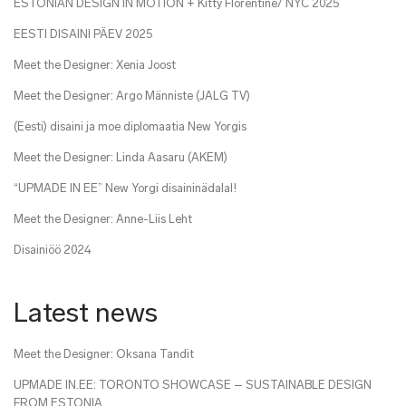
ESTONIAN DESIGN IN MOTION + Kitty Florentine/ NYC 2025
EESTI DISAINI PÄEV 2025
Meet the Designer: Xenia Joost
Meet the Designer: Argo Männiste (JALG TV)
(Eesti) disaini ja moe diplomaatia New Yorgis
Meet the Designer: Linda Aasaru (AKEM)
“UPMADE IN EE” New Yorgi disaininädalal!
Meet the Designer: Anne-Liis Leht
Disainiöö 2024
Latest news
Meet the Designer: Oksana Tandit
UPMADE IN.EE: TORONTO SHOWCASE – SUSTAINABLE DESIGN
FROM ESTONIA