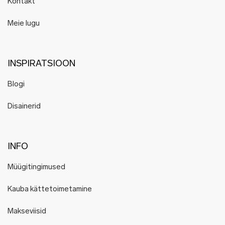
Kontakt
Meie lugu
INSPIRATSIOON
Blogi
Disainerid
INFO
Müügitingimused
Kauba kättetoimetamine
Makseviisid