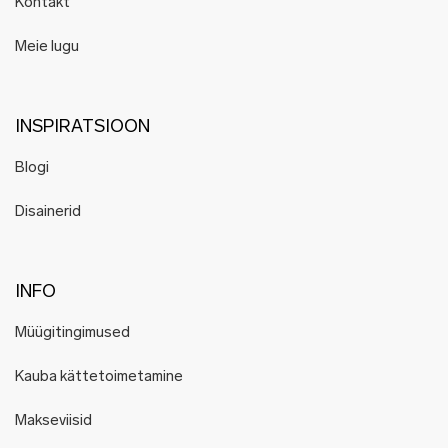
Kontakt
Meie lugu
INSPIRATSIOON
Blogi
Disainerid
INFO
Müügitingimused
Kauba kättetoimetamine
Makseviisid