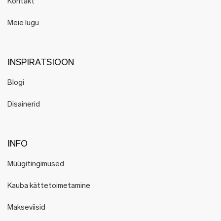
Kontakt
Meie lugu
INSPIRATSIOON
Blogi
Disainerid
INFO
Müügitingimused
Kauba kättetoimetamine
Makseviisid