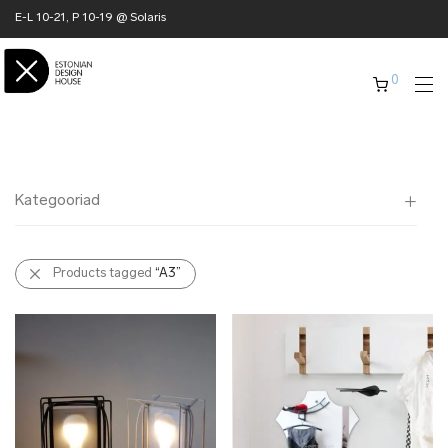
E-L 10-21, P 10-19 @ Solaris
0
Kategooriad
Kõik
Products tagged
“A3”
✖ KODU
✖ RÕIVAD
✖ AKSESSUAARID
✖ KINGITUSED
✖ ONLY @ EDH
✖ MUU