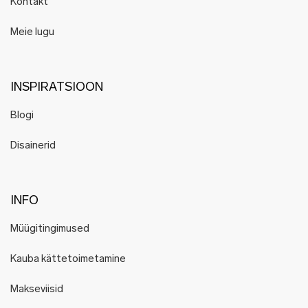
Kontakt
Meie lugu
INSPIRATSIOON
Blogi
Disainerid
INFO
Müügitingimused
Kauba kättetoimetamine
Makseviisid