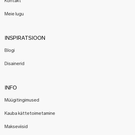
Kontakt
Meie lugu
INSPIRATSIOON
Blogi
Disainerid
INFO
Müügitingimused
Kauba kättetoimetamine
Makseviisid