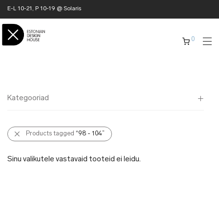
E-L 10-21, P 10-19 @ Solaris
0
Kategooriad
Kõik
Products tagged
“98 - 104”
✖ KODU
✖ RÕIVAD
Sinu valikutele vastavaid tooteid ei leidu.
✖ AKSESSUAARID
✖ KINGITUSED
✖ ONLY @ EDH
✖ MUU