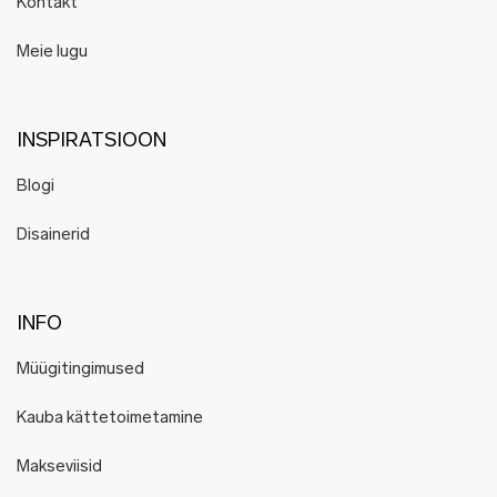
Kontakt
Meie lugu
INSPIRATSIOON
Blogi
Disainerid
INFO
Müügitingimused
Kauba kättetoimetamine
Makseviisid