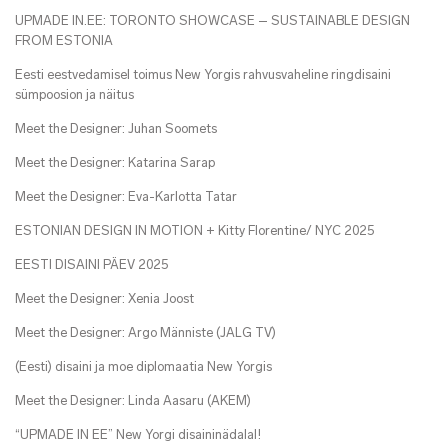
UPMADE IN.EE: TORONTO SHOWCASE – SUSTAINABLE DESIGN
FROM ESTONIA
Eesti eestvedamisel toimus New Yorgis rahvusvaheline ringdisaini
sümpoosion ja näitus
Meet the Designer: Juhan Soomets
Meet the Designer: Katarina Sarap
Meet the Designer: Eva-Karlotta Tatar
ESTONIAN DESIGN IN MOTION + Kitty Florentine/ NYC 2025
EESTI DISAINI PÄEV 2025
Meet the Designer: Xenia Joost
Meet the Designer: Argo Männiste (JALG TV)
(Eesti) disaini ja moe diplomaatia New Yorgis
Meet the Designer: Linda Aasaru (AKEM)
“UPMADE IN EE” New Yorgi disaininädalal!