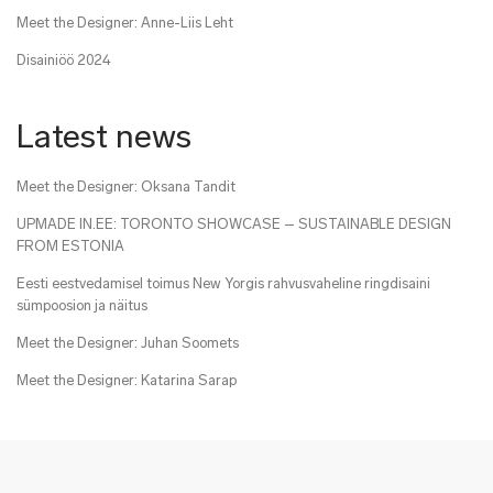
Meet the Designer: Anne-Liis Leht
Disainiöö 2024
Latest news
Meet the Designer: Oksana Tandit
UPMADE IN.EE: TORONTO SHOWCASE – SUSTAINABLE DESIGN
FROM ESTONIA
Eesti eestvedamisel toimus New Yorgis rahvusvaheline ringdisaini
sümpoosion ja näitus
Meet the Designer: Juhan Soomets
Meet the Designer: Katarina Sarap