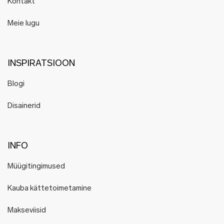
Kontakt
Meie lugu
INSPIRATSIOON
Blogi
Disainerid
INFO
Müügitingimused
Kauba kättetoimetamine
Makseviisid