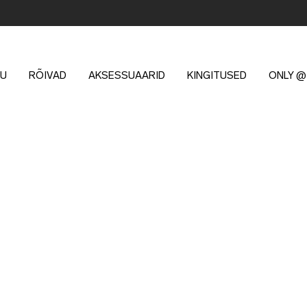
U
RÕIVAD
AKSESSUAARID
KINGITUSED
ONLY @