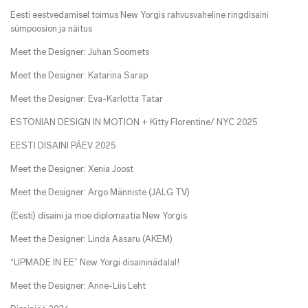
Eesti eestvedamisel toimus New Yorgis rahvusvaheline ringdisaini
sümpoosion ja näitus
Meet the Designer: Juhan Soomets
Meet the Designer: Katarina Sarap
Meet the Designer: Eva-Karlotta Tatar
ESTONIAN DESIGN IN MOTION + Kitty Florentine/ NYC 2025
EESTI DISAINI PÄEV 2025
Meet the Designer: Xenia Joost
Meet the Designer: Argo Männiste (JALG TV)
(Eesti) disaini ja moe diplomaatia New Yorgis
Meet the Designer: Linda Aasaru (AKEM)
“UPMADE IN EE” New Yorgi disaininädalal!
Meet the Designer: Anne-Liis Leht