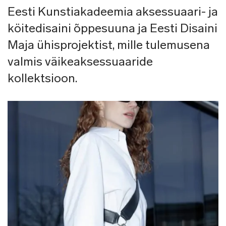
Eesti Kunstiakadeemia aksessuaari- ja
köitedisaini õppesuuna ja Eesti Disaini
Maja ühisprojektist, mille tulemusena
valmis väikeaksessuaaride
kollektsioon.