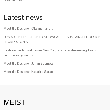
Disainiöö 2024
Latest news
Meet the Designer: Oksana Tandit
UPMADE IN.EE: TORONTO SHOWCASE – SUSTAINABLE DESIGN
FROM ESTONIA
Eesti eestvedamisel toimus New Yorgis rahvusvaheline ringdisaini
sümpoosion ja näitus
Meet the Designer: Juhan Soomets
Meet the Designer: Katarina Sarap
MEIST