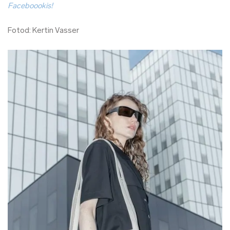
Faceboookis!
Fotod: Kertin Vasser