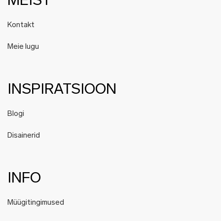
MEIST
Kontakt
Meie lugu
INSPIRATSIOON
Blogi
Disainerid
INFO
Müügitingimused