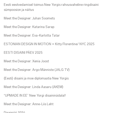
Eesti eestvedamisel toimus New Yorgis rahvusvaheline ringdisaini
sümpoosion ja näitus
Meet the Designer: Juhan Soomets
Meet the Designer: Katarina Sarap
Meet the Designer: Eva-Karlotta Tatar
ESTONIAN DESIGN IN MOTION + Kitty Florentine/ NYC 2025
EESTI DISAINI PÄEV 2025
Meet the Designer: Xenia Joost
Meet the Designer: Argo Männiste (JALG TV)
(Eesti) disaini ja moe diplomaatia New Yorgis
Meet the Designer: Linda Aasaru (AKEM)
“UPMADE IN EE” New Yorgi disaininädalal!
Meet the Designer: Anne-Liis Leht
Disainiöö 2024