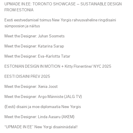
UPMADE IN.EE: TORONTO SHOWCASE – SUSTAINABLE DESIGN
FROM ESTONIA
Eesti eestvedamisel toimus New Yorgis rahvusvaheline ringdisaini
sümpoosion ja näitus
Meet the Designer: Juhan Soomets
Meet the Designer: Katarina Sarap
Meet the Designer: Eva-Karlotta Tatar
ESTONIAN DESIGN IN MOTION + Kitty Florentine/ NYC 2025
EESTI DISAINI PÄEV 2025
Meet the Designer: Xenia Joost
Meet the Designer: Argo Männiste (JALG TV)
(Eesti) disaini ja moe diplomaatia New Yorgis
Meet the Designer: Linda Aasaru (AKEM)
“UPMADE IN EE” New Yorgi disaininädalal!