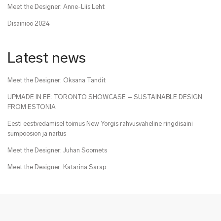
Meet the Designer: Anne-Liis Leht
Disainiöö 2024
Latest news
Meet the Designer: Oksana Tandit
UPMADE IN.EE: TORONTO SHOWCASE – SUSTAINABLE DESIGN
FROM ESTONIA
Eesti eestvedamisel toimus New Yorgis rahvusvaheline ringdisaini
sümpoosion ja näitus
Meet the Designer: Juhan Soomets
Meet the Designer: Katarina Sarap