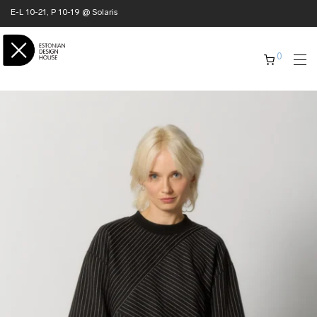
E-L 10-21, P 10-19 @ Solaris
0