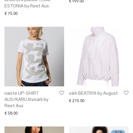
lühikesed püksid TEAM
€
199.00
ESTONIA by Reet Aus
€
75.00
naiste UP-SHIRT
särk BEATRIX by August
AUS/KARU lõvisärk by
€
275.00
Reet Aus
€
58.00
-
34
%