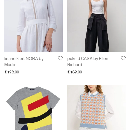
linane kleit NORA by
püksid CASA by Ellen
Muulin
Richard
€
198.00
€
189.00