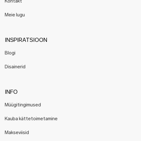
Kontakt
Meie lugu
INSPIRATSIOON
Blogi
Disainerid
INFO
Müügitingimused
Kauba kättetoimetamine
Makseviisid