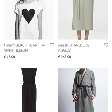
t-shirt BLACK HEART by
seelik CHARLEE by
MARIT ILISON
AUGUST
€
78.00
€
265.00