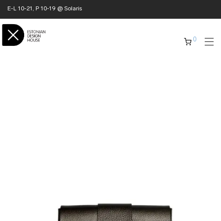
E-L 10-21, P 10-19 @ Solaris
0