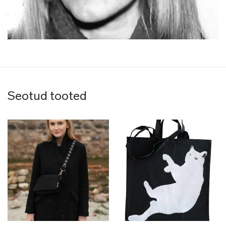
Seotud tooted