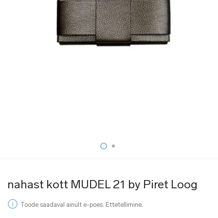
nahast kott MUDEL 21 by Piret Loog
Toode saadaval ainult e-poes. Ettetellimine.