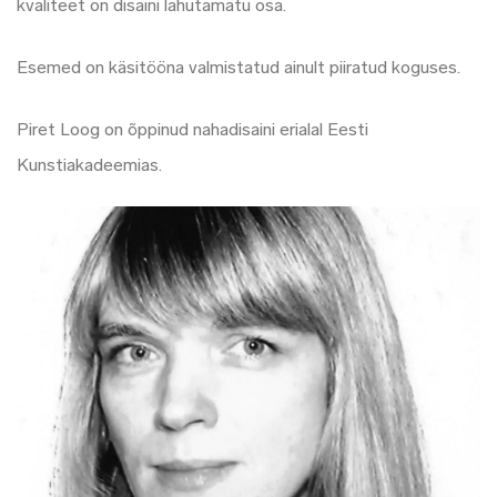
kvaliteet on disaini lahutamatu osa.
Esemed on käsitööna valmistatud ainult piiratud koguses.
Piret Loog on õppinud nahadisaini erialal Eesti
Kunstiakadeemias.