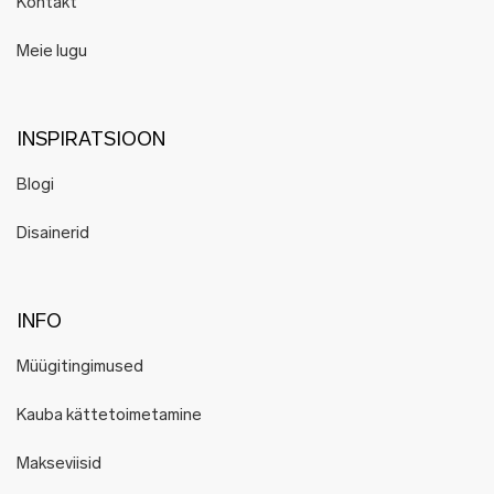
Kontakt
Meie lugu
INSPIRATSIOON
Blogi
Disainerid
INFO
Müügitingimused
Kauba kättetoimetamine
Makseviisid