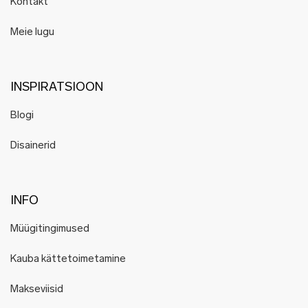
Kontakt
Meie lugu
INSPIRATSIOON
Blogi
Disainerid
INFO
Müügitingimused
Kauba kättetoimetamine
Makseviisid