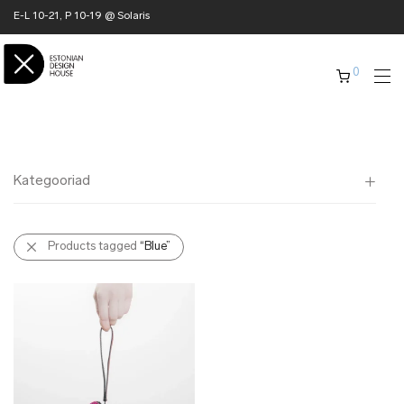
E-L 10-21, P 10-19 @ Solaris
0
Kategooriad
Kõik
Products tagged
“Blue”
✖ KODU
✖ RÕIVAD
✖ AKSESSUAARID
✖ KINGITUSED
✖ ONLY @ EDH
✖ MUU