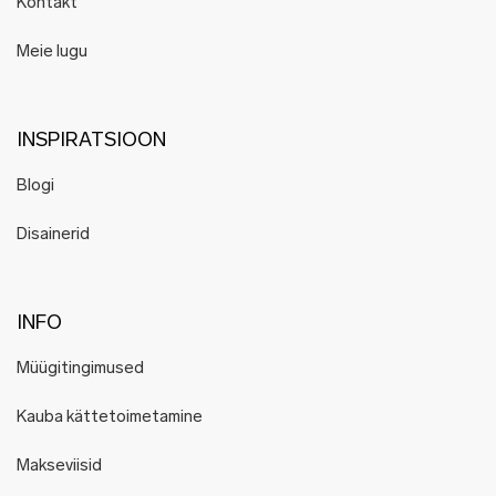
Kontakt
Meie lugu
INSPIRATSIOON
Blogi
Disainerid
INFO
Müügitingimused
Kauba kättetoimetamine
Makseviisid