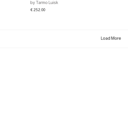
by Tarmo Luisk
€
252.00
Load More