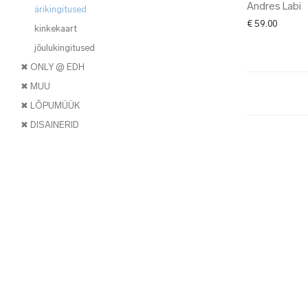
Andres Labi
ärikingitused
€
59.00
kinkekaart
jõulukingitused
✖ ONLY @ EDH
✖ MUU
✖ LÕPUMÜÜK
✖ DISAINERID