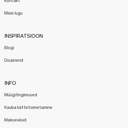
Kontakt
Meie lugu
INSPIRATSIOON
Blogi
Disainerid
INFO
Müügitingimused
Kauba kättetoimetamine
Makseviisid