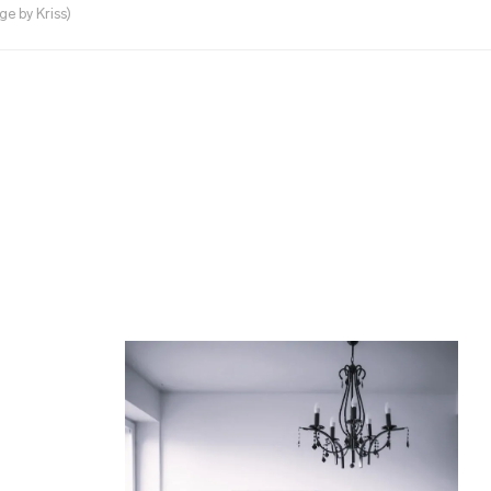
e by Kriss)