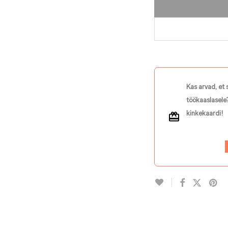
Kas arvad, et 
töökaaslasele?
kinkekaardi!